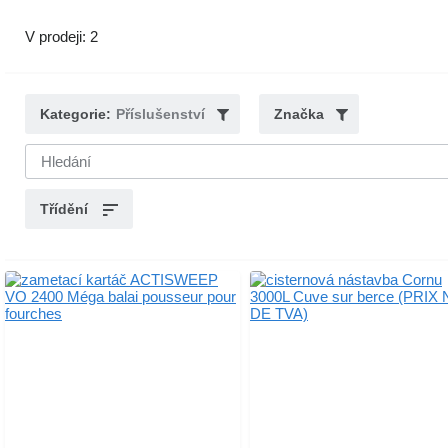
V prodeji: 2
Kategorie:
Příslušenství
Značka
Třídění