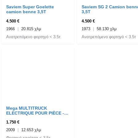
Saviem Super Goelette
Saviem SG 2 Camion benn
camion benne 3,5T
3,5T
4.500 €
4.500 €
1966
20.815 χλμ
1973
58.130 χλμ
Ανατρεπόμενο φορτηγό < 3.5τ
Ανατρεπόμενο φορτηγό < 3.5τ
Mega MULTITRUCK
ELECTRIQUE POUR PIÈCE -
BATTERIE A REVOIR
1.750 €
2009
12.653 χλμ
Φορτηγό καρότσα < 3.5τ