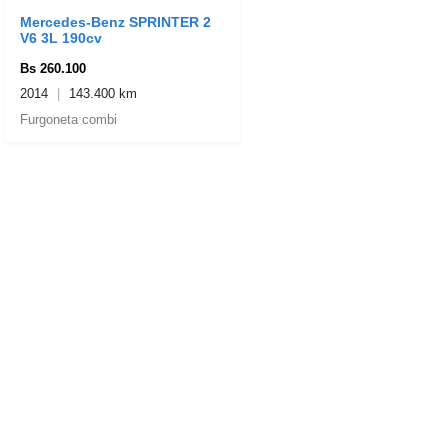
Mercedes-Benz SPRINTER 2
V6 3L 190cv
Bs 260.100
2014
143.400 km
Furgoneta combi