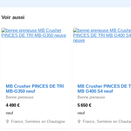
Voir aussi
MB Crusher PINCES DE TRI
MB Crusher PINCES DE T
MB-G350 neuf
MB G400 S4 neuf
Benne preneuse
Benne preneuse
4 490 €
5 650 €
neuf
neuf
France, Serrières en Chautagne
France, Serrières en Chaut