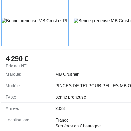
4 290 €
Prix net HT
Marque:
MB Crusher
Modèle:
PINCES DE TRI POUR PELLES MB G35
Type:
benne preneuse
Année:
2023
Localisation:
France
Serrières en Chautagne