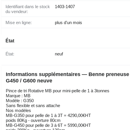
Identifiant dans le stock
1403-1407
du vendeur:
Mise en ligne:
plus d'un mois
État
État:
neuf
Informations supplémentaires — Benne preneus
G450 / G600 neuve
Pince de tri Rotative MB pour mini-pelle de 1 à 3tonnes
Marque : MB
Modèle : G350
Sans flexible et sans attache
Nos modèles
MB-G350 pour pelle de 1 à 3T = 4290,00€HT
poids 80Kg - ouverture 80cm
MB-G450 pour pelle de 3 à 6T = 5990,00€HT