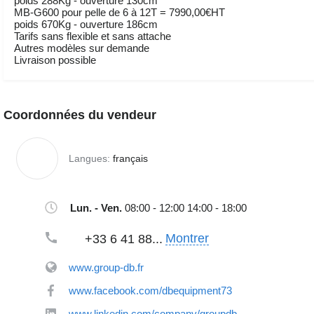
poids 288Kg - ouverture 130cm
MB-G600 pour pelle de 6 à 12T = 7990,00€HT
poids 670Kg - ouverture 186cm
Tarifs sans flexible et sans attache
Autres modèles sur demande
Livraison possible
Coordonnées du vendeur
Langues:
français
Lun. - Ven.
08:00 - 12:00 14:00 - 18:00
Montrer
+33 6 41 88...
www.group-db.fr
www.facebook.com/dbequipment73
www.linkedin.com/company/groupdb