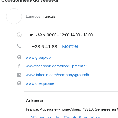
Langues:
français
Lun. - Ven.
08:00 - 12:00 14:00 - 18:00
Montrer
+33 6 41 88...
www.group-db.fr
www.facebook.com/dbequipment73
www.linkedin.com/company/groupdb
www.dbequipment.fr
Adresse
France, Auvergne-Rhône-Alpes, 73310, Serrières en C
Afficher la carte
Google Street View