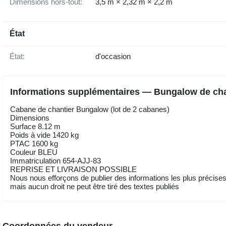
Dimensions hors-tout:
3,5 m × 2,32 m × 2,2 m
État
État:
d'occasion
Informations supplémentaires — Bungalow de cha
Cabane de chantier Bungalow (lot de 2 cabanes)
Dimensions
Surface 8.12 m
Poids à vide 1420 kg
PTAC 1600 kg
Couleur BLEU
Immatriculation 654-AJJ-83
REPRISE ET LIVRAISON POSSIBLE
Nous nous efforçons de publier des informations les plus précise
mais aucun droit ne peut être tiré des textes publiés
Coordonnées du vendeur