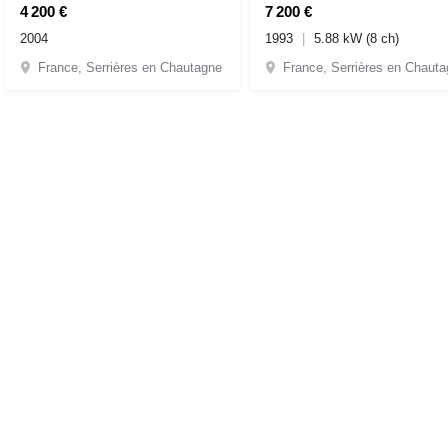
4 200 €
7 200 €
2004
1993
5.88 kW (8 ch)
France, Serrières en Chautagne
France, Serrières en Chaut