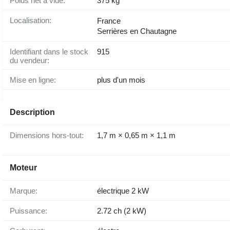
Poids net à vide:
375 kg
Localisation:
France
Serrières en Chautagne
Identifiant dans le stock
915
du vendeur:
Mise en ligne:
plus d'un mois
Description
Dimensions hors-tout:
1,7 m × 0,65 m × 1,1 m
Moteur
Marque:
électrique 2 kW
Puissance:
2.72 ch (2 kW)