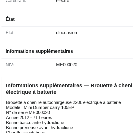
Carburant:
électro
État
État:
d'occasion
Informations supplémentaires
NIV:
ME000020
Informations supplémentaires — Brouette à chenil
électrique à batterie
Brouette à chenille autochargeuse 220L électrique à batterie
Modèle : Mini Dumper carry 105EP
N° de série ME000020
Année 2012 - 71 heures
Benne basculante hydraulique
Benne preneuse avant hydraulique
Chenille caoutchouc