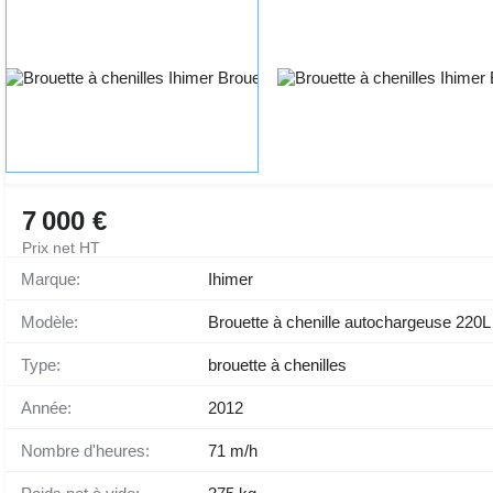
7 000 €
Prix net HT
Marque:
Ihimer
Modèle:
Brouette à chenille autochargeuse 220L é
Type:
brouette à chenilles
Année:
2012
Nombre d'heures:
71 m/h