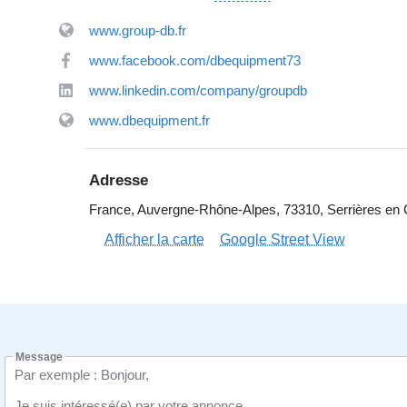
www.group-db.fr
www.facebook.com/dbequipment73
www.linkedin.com/company/groupdb
www.dbequipment.fr
Adresse
France, Auvergne-Rhône-Alpes, 73310, Serrières en C
Afficher la carte
Google Street View
Message