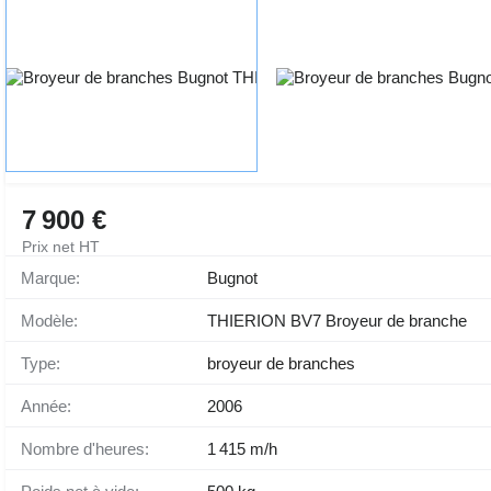
7 900 €
Prix net HT
Marque:
Bugnot
Modèle:
THIERION BV7 Broyeur de branche
Type:
broyeur de branches
Année:
2006
Nombre d'heures:
1 415 m/h