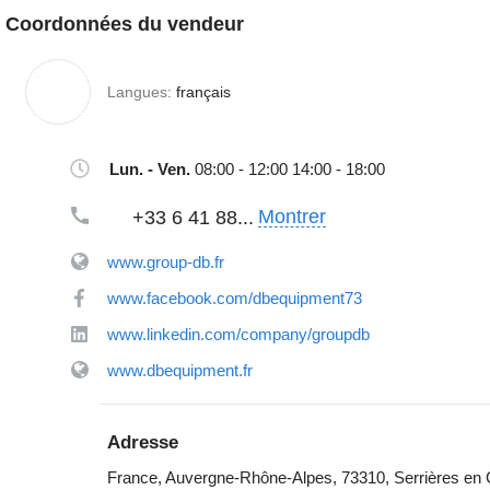
Coordonnées du vendeur
Langues:
français
Lun. - Ven.
08:00 - 12:00 14:00 - 18:00
Montrer
+33 6 41 88...
www.group-db.fr
www.facebook.com/dbequipment73
www.linkedin.com/company/groupdb
www.dbequipment.fr
Adresse
France, Auvergne-Rhône-Alpes, 73310, Serrières en C