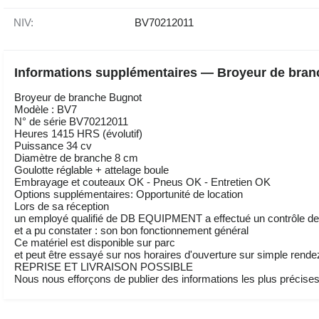
NIV:
BV70212011
Informations supplémentaires — Broyeur de bra
Broyeur de branche Bugnot
Modèle : BV7
N° de série BV70212011
Heures 1415 HRS (évolutif)
Puissance 34 cv
Diamètre de branche 8 cm
Goulotte réglable + attelage boule
Embrayage et couteaux OK - Pneus OK - Entretien OK
Options supplémentaires: Opportunité de location
Lors de sa réception
un employé qualifié de DB EQUIPMENT a effectué un contrôle des
et a pu constater : son bon fonctionnement général
Ce matériel est disponible sur parc
et peut être essayé sur nos horaires d'ouverture sur simple rend
REPRISE ET LIVRAISON POSSIBLE
Nous nous efforçons de publier des informations les plus précises 