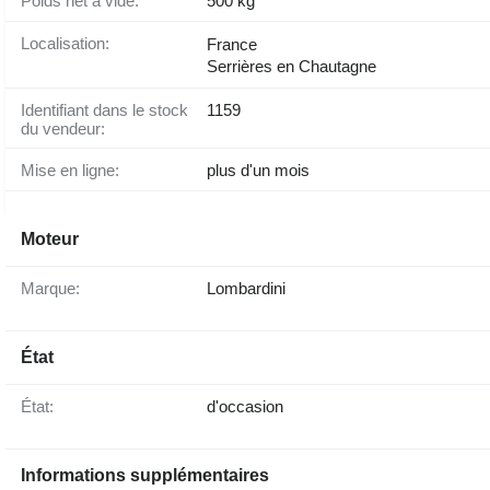
Poids net à vide:
500 kg
Localisation:
France
Serrières en Chautagne
Identifiant dans le stock
1159
du vendeur:
Mise en ligne:
plus d'un mois
Moteur
Marque:
Lombardini
État
État:
d'occasion
Informations supplémentaires