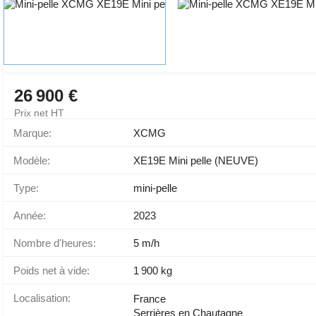
26 900 €
Prix net HT
Marque:
XCMG
Modèle:
XE19E Mini pelle (NEUVE)
Type:
mini-pelle
Année:
2023
Nombre d'heures:
5 m/h
Poids net à vide:
1 900 kg
Localisation:
France
Serrières en Chautagne