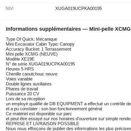
NIV:
XUGA019UCPKA00195
Informations supplémentaires — Mini-pelle XCMG
Type Of Quick: Mécanique
Mini Excavator Cabin Type: Canopy
Accuracy Bucket: 1 Terrassement
Mini pelle XCMG (NEUVE)
Modèle XE19E
N° de série XUGA019UCPKA00195
Heures 5 HRS
Chenille caoutchouc neuve
Voies variable
Double lignes auxiliaires
Phares de travail
Puissance 20 CV
Lors de sa réception
un employé qualifié de DB EQUIPMENT a effectué un contrôle des
et a pu constater : son bon fonctionnement général
Ce matériel est disponible sur parc
et peut être essayé sur nos horaires d'ouverture sur simple rend
REPRISE ET LIVRAISON POSSIBLE
Nous nous efforçons de publier des informations les plus précises 