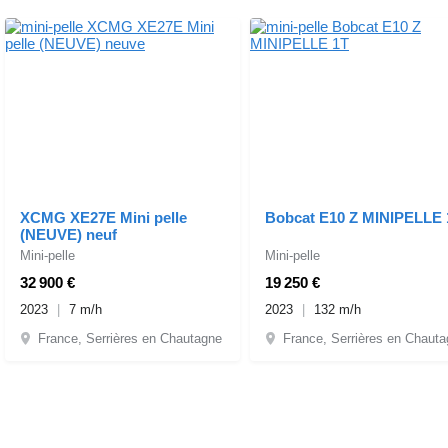
XCMG XE27E Mini pelle
Bobcat E10 Z MINIPELLE 
(NEUVE) neuf
Mini-pelle
Mini-pelle
32 900 €
19 250 €
2023
7 m/h
2023
132 m/h
France, Serrières en Chautagne
France, Serrières en Chaut