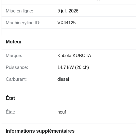
Mise en ligne:
9 juil. 2026
Machineryline ID:
VX44125
Moteur
Marque:
Kubota KUBOTA
Puissance:
14.7 kW (20 ch)
Carburant:
diesel
État
État:
neuf
Informations supplémentaires