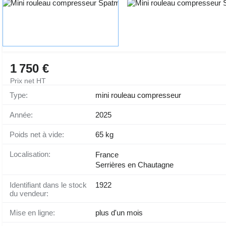
1 750 €
Prix net HT
Type:
mini rouleau compresseur
Année:
2025
Poids net à vide:
65 kg
Localisation:
France
Serrières en Chautagne
Identifiant dans le stock
1922
du vendeur:
Mise en ligne:
plus d'un mois