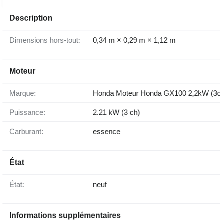
Description
Dimensions hors-tout:
0,34 m × 0,29 m × 1,12 m
Moteur
Marque:
Honda Moteur Honda GX100 2,2kW (3c
Puissance:
2.21 kW (3 ch)
Carburant:
essence
État
État:
neuf
Informations supplémentaires