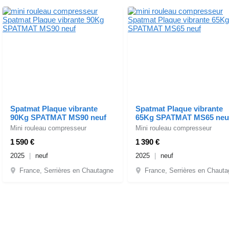
Spatmat Plaque vibrante
Spatmat Plaque vibrante
90Kg SPATMAT MS90 neuf
65Kg SPATMAT MS65 neu
Mini rouleau compresseur
Mini rouleau compresseur
1 590 €
1 390 €
2025
neuf
2025
neuf
France, Serrières en Chautagne
France, Serrières en Chaut