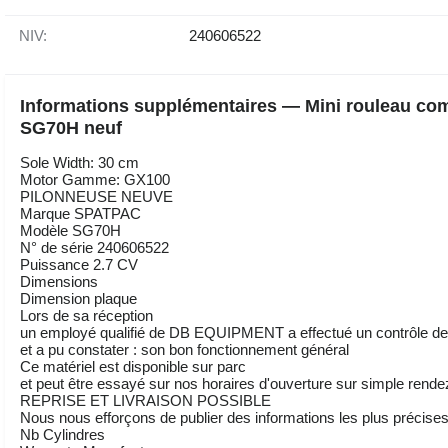
NIV:
240606522
Informations supplémentaires — Mini rouleau c
SG70H neuf
Sole Width: 30 cm
Motor Gamme: GX100
PILONNEUSE NEUVE
Marque SPATPAC
Modèle SG70H
N° de série 240606522
Puissance 2.7 CV
Dimensions
Dimension plaque
Lors de sa réception
un employé qualifié de DB EQUIPMENT a effectué un contrôle des
et a pu constater : son bon fonctionnement général
Ce matériel est disponible sur parc
et peut être essayé sur nos horaires d'ouverture sur simple rend
REPRISE ET LIVRAISON POSSIBLE
Nous nous efforçons de publier des informations les plus précises 
Nb Cylindres