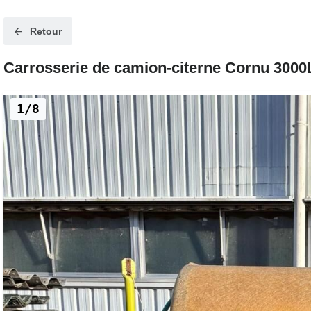
Retour
Carrosserie de camion-citerne Cornu 300
1/8