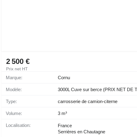
2 500 €
Prix net HT
Marque:
Cornu
Modèle:
3000L Cuve sur berce (PRIX NET DE 
Type:
carrosserie de camion-citerne
Volume:
3 m³
Localisation:
France
Serrières en Chautagne