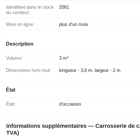
Identifiant dans le stock
2061
du vendeur:
Mise en ligne:
plus d'un mois
Description
Volume:
3 m³
Dimensions hors-tout:
longueur - 3,6 m, largeur - 2 m
État
État:
d'occasion
Informations supplémentaires — Carrosserie de 
TVA)