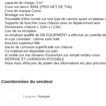
capacité de charge: 3 m³
Cuve sur berce 3000L (PRIX NET DE TVA)
Cuve de marque Cornu
Montage sur berce
Possibilité d'être monté sur tout type de camion ayant un plateau
Supports de fourches sous châssis pour un déplacement aisé
Dimensions châssis L 3,6m x l 2,0m
Lors de sa réception
un employé qualifié de DB EQUIPMENT a effectué un contrôle des
et a pu constater : citerne sans fuite
bouchon supérieur fêlé
traces de corrosion superficielle sur châssis
Ce matériel est disponible sur parc
et visible sur nos horaires d'ouverture sur simple rendez-vous
REPRISE ET LIVRAISON POSSIBLE
Nous nous efforçons de publier des informations les plus précises 
Coordonnées du vendeur
Langues:
français