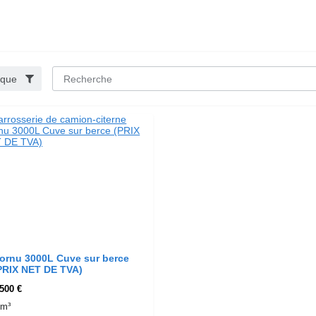
que
ornu 3000L Cuve sur berce
PRIX NET DE TVA)
 500 €
 m³