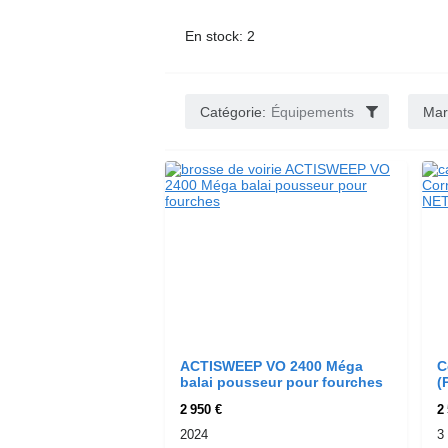
En stock: 2
Catégorie:
Équipements
Mar
ACTISWEEP VO 2400 Méga
C
balai pousseur pour fourches
(
2 950 €
2
2024
3