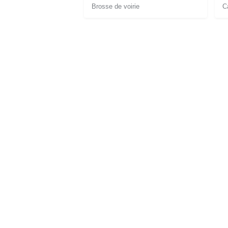
Brosse de voirie
C