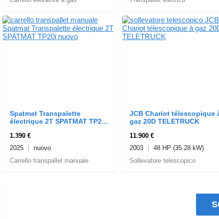
Spatmat Transpalette
JCB Chariot télescopique 
électrique 2T SPATMAT TP20i
gaz 20D TELETRUCK
nuovo
1.390 €
11.900 €
2025
nuovo
2003
48 HP (35.28 kW)
Carrello transpallet manuale
Sollevatore telescopico
S