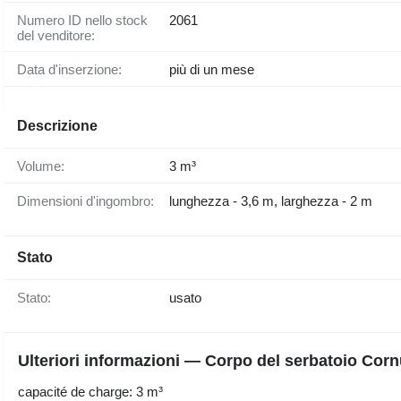
Numero ID nello stock
2061
del venditore:
Data d'inserzione:
più di un mese
Descrizione
Volume:
3 m³
Dimensioni d'ingombro:
lunghezza - 3,6 m, larghezza - 2 m
Stato
Stato:
usato
Ulteriori informazioni — Corpo del serbatoio Co
capacité de charge: 3 m³