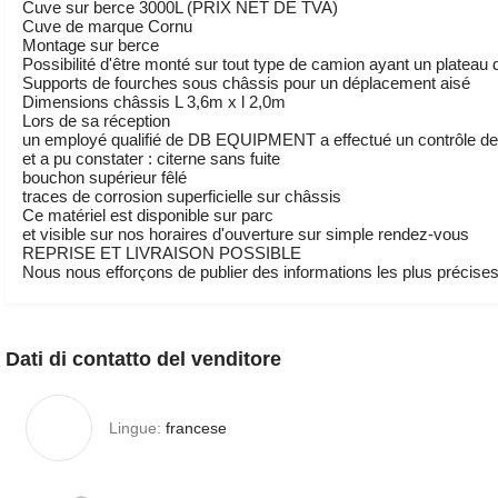
Cuve sur berce 3000L (PRIX NET DE TVA)
Cuve de marque Cornu
Montage sur berce
Possibilité d'être monté sur tout type de camion ayant un plateau
Supports de fourches sous châssis pour un déplacement aisé
Dimensions châssis L 3,6m x l 2,0m
Lors de sa réception
un employé qualifié de DB EQUIPMENT a effectué un contrôle des
et a pu constater : citerne sans fuite
bouchon supérieur fêlé
traces de corrosion superficielle sur châssis
Ce matériel est disponible sur parc
et visible sur nos horaires d'ouverture sur simple rendez-vous
REPRISE ET LIVRAISON POSSIBLE
Nous nous efforçons de publier des informations les plus précises 
Dati di contatto del venditore
Lingue:
francese