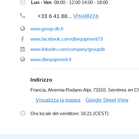
Lun - Ven
08:00 - 12:00 14:00 - 18:00
Visualizza
+33 6 41 88...
www.group-db.fr
www.facebook.com/dbequipment73
www.linkedin.com/company/groupdb
www.dbequipment.fr
Indirizzo
Francia, Alvernia-Rodano-Alpi, 73310, Serrières en Ch
Visualizza la mappa
Google Street View
Ora locale del venditore: 16:21 (CEST)