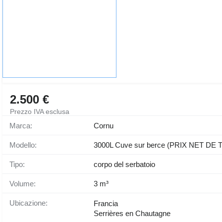
2.500 €
Prezzo IVA esclusa
Marca:
Cornu
Modello:
3000L Cuve sur berce (PRIX NET DE 
Tipo:
corpo del serbatoio
Volume:
3 m³
Ubicazione:
Francia
Serrières en Chautagne