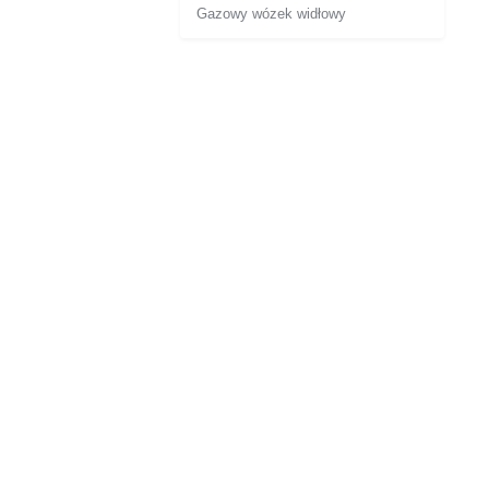
Gazowy wózek widłowy