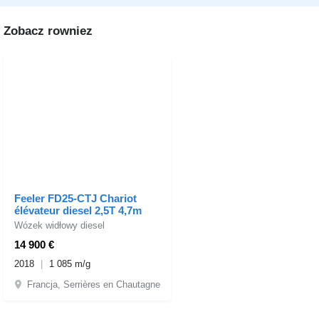
Zobacz rowniez
Feeler FD25-CTJ Chariot
élévateur diesel 2,5T 4,7m
Wózek widłowy diesel
14 900 €
2018
1 085 m/g
Francja, Serrières en Chautagne