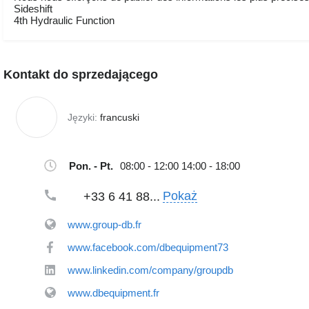
Sideshift
4th Hydraulic Function
Kontakt do sprzedającego
Języki:
francuski
Pon. - Pt.
08:00 - 12:00 14:00 - 18:00
Pokaż
+33 6 41 88...
www.group-db.fr
www.facebook.com/dbequipment73
www.linkedin.com/company/groupdb
www.dbequipment.fr