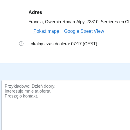
Adres
Francja, Owernia-Rodan-Alpy, 73310, Serrières en Ch
Pokaż mapę
Google Street View
Lokalny czas dealera: 07:17 (CEST)