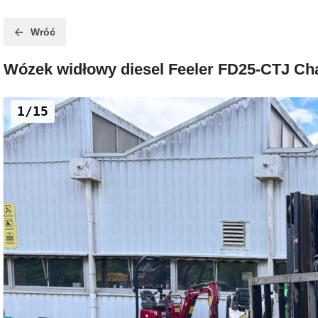
Wróć
Wózek widłowy diesel Feeler FD25-CTJ Char
1/15