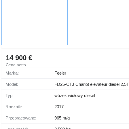
14 900 €
Cena netto
Marka:
Feeler
Model:
FD25-CTJ Chariot élévateur diesel 2,5
Typ:
wózek widłowy diesel
Rocznik:
2017
Przepracowane:
965 m/g