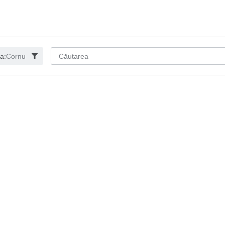
a:
Cornu