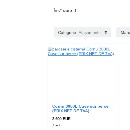
În vînzare: 1
Categorie:
Ataşamente
Marc
Cornu 3000L Cuve sur berce
(PRIX NET DE TVA)
2.500 EUR
3 m³