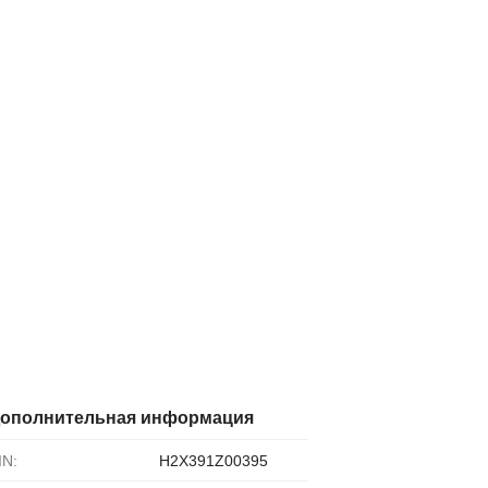
ополнительная информация
VIN:
H2X391Z00395