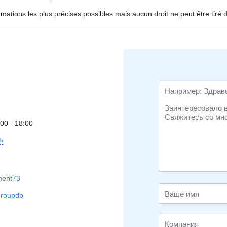
mations les plus précises possibles mais aucun droit ne peut être tiré 
:00 - 18:00
ь
ment73
groupdb