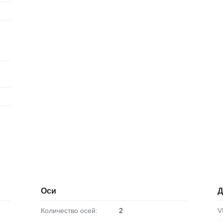
Оси
Д
Количество осей:
2