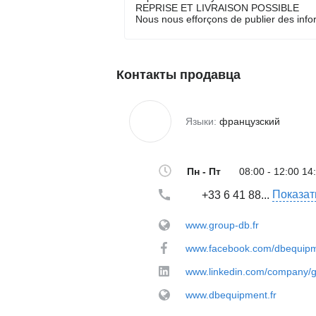
REPRISE ET LIVRAISON POSSIBLE
Nous nous efforçons de publier des infor
Контакты продавца
Языки:
французский
Пн - Пт
08:00 - 12:00 14
Показат
+33 6 41 88...
www.group-db.fr
www.facebook.com/dbequip
www.linkedin.com/company/
www.dbequipment.fr