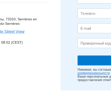
, 73310, Serrières en
otz-Serrières
e Street View
 08:02 (CEST)
Нажимая, вы соглаша
конфиденциальности
Ваши персональные д
предоставления ответ