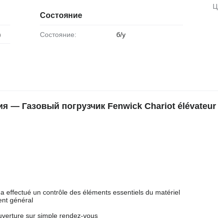
Состояние
)
Состояние:
б/у
— Газовый погрузчик Fenwick Chariot élévateur
effectué un contrôle des éléments essentiels du matériel
ent général
ouverture sur simple rendez-vous