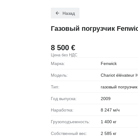
Назад
Газовый погрузчик Fenwick
8 500 €
Цена без НДС
Марка:
Fenwick
Модель:
Chariot élévateur 
Тип:
газовый погрузчик
Год выпуска:
2009
Наработка:
8 247 м/ч
Грузоподъемность:
1 400 кг
Собственный вес:
2 585 кг