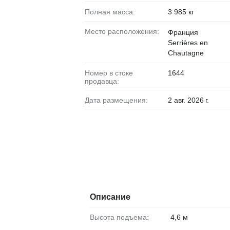
Полная масса:
3 985 кг
Место расположения:
Франция
Serrières en
Chautagne
Номер в стоке
1644
продавца:
Дата размещения:
2 авг. 2026 г.
Описание
Высота подъема:
4,6 м