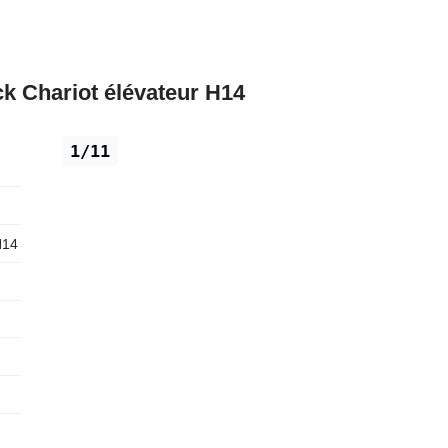
 Chariot élévateur H14
1/11
H14