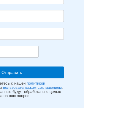
етесь с нашей
политикой
и
пользовательским соглашением
.
анные будут обработаны с целью
а на ваш запрос.